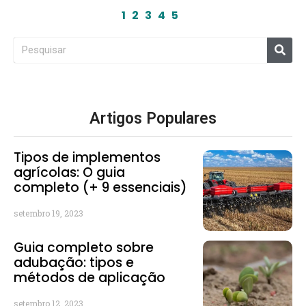
1
2
3
4
5
Artigos Populares
Tipos de implementos
agrícolas: O guia
completo (+ 9 essenciais)
setembro 19, 2023
Guia completo sobre
adubação: tipos e
métodos de aplicação
setembro 12, 2023