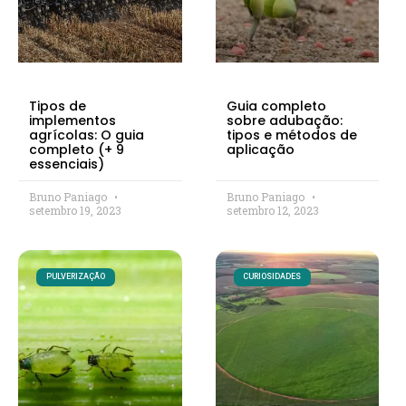
Tipos de
Guia completo
implementos
sobre adubação:
agrícolas: O guia
tipos e métodos de
completo (+ 9
aplicação
essenciais)
Bruno Paniago
Bruno Paniago
setembro 19, 2023
setembro 12, 2023
PULVERIZAÇÃO
CURIOSIDADES