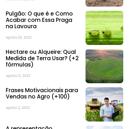
Pulgão: O que é e Como
Acabar com Essa Praga
na Lavoura
agosto 20, 2023
Hectare ou Alqueire: Qual
Medida de Terra Usar? (+2
fórmulas)
agosto 11, 2023
Frases Motivacionais para
Vendas no Agro (+100)
agosto 2, 2023
A representação