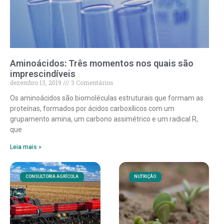
Aminoácidos: Três momentos nos quais são
imprescindíveis
dezembro 13, 2019
3 Comentários
Os aminoácidos são biomoléculas estruturais que formam as
proteínas, formados por ácidos carboxílicos com um
grupamento amina, um carbono assimétrico e um radical R,
que
Leia mais »
CONSULTORIA AGRÍCOLA
NUTRIÇÃO