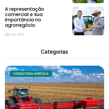
A representação
comercial e sua
importância no
agronegócio
julho 25, 2023
Categorias
CONSULTORIA AGRÍCOLA