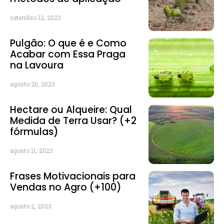
setembro 12, 2023
Pulgão: O que é e Como
Acabar com Essa Praga
na Lavoura
agosto 20, 2023
Hectare ou Alqueire: Qual
Medida de Terra Usar? (+2
fórmulas)
agosto 11, 2023
Frases Motivacionais para
Vendas no Agro (+100)
agosto 2, 2023