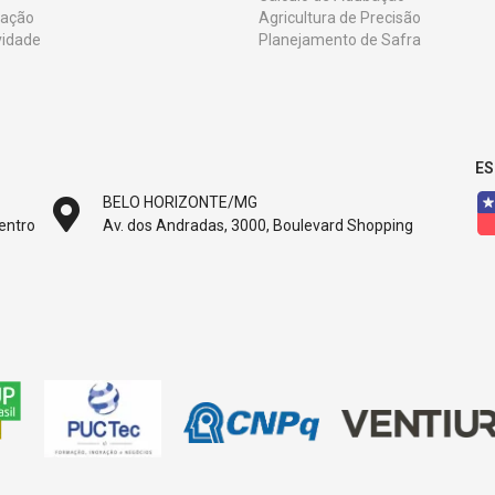
zação
Agricultura de Precisão
vidade
Planejamento de Safra
ES
BELO HORIZONTE/MG
Centro
Av. dos Andradas, 3000, Boulevard Shopping