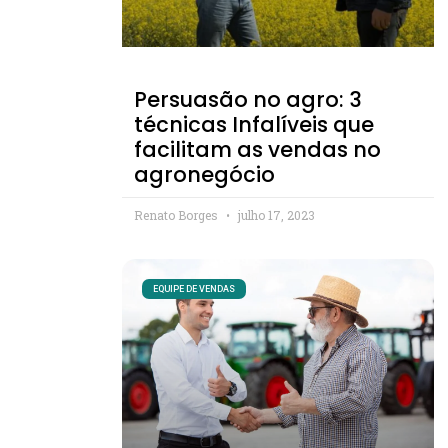
Persuasão no agro: 3
técnicas Infalíveis que
facilitam as vendas no
agronegócio
Renato Borges
julho 17, 2023
EQUIPE DE VENDAS