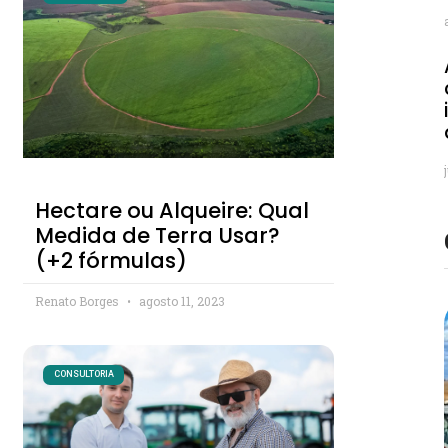
Hectare ou Alqueire: Qual
Medida de Terra Usar?
(+2 fórmulas)
Renato Borges
agosto 11, 2023
CONSULTORIA