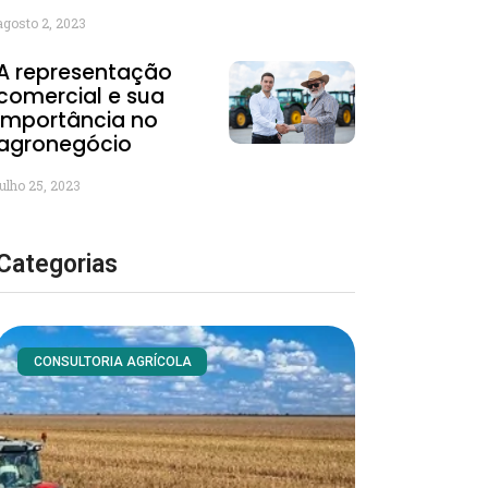
agosto 2, 2023
A representação
comercial e sua
importância no
agronegócio
julho 25, 2023
Categorias
CONSULTORIA AGRÍCOLA