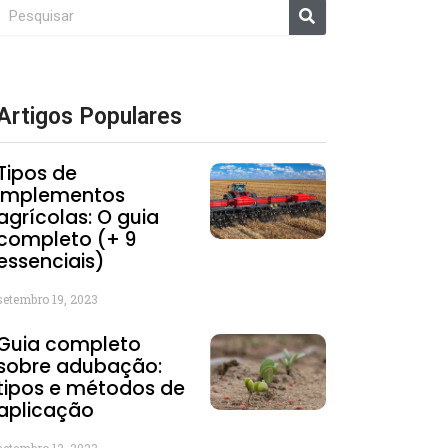
Artigos Populares
Tipos de
implementos
agrícolas: O guia
completo (+ 9
essenciais)
setembro 19, 2023
Guia completo
sobre adubação:
tipos e métodos de
aplicação
setembro 12, 2023