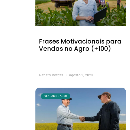
Frases Motivacionais para
Vendas no Agro (+100)
Renato Borges
agosto 2, 2023
VENDAS NO AGRO