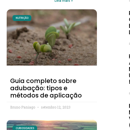
Leia mais »
NUTRIÇÃO
Guia completo sobre
adubação: tipos e
métodos de aplicação
Bruno Paniago
setembro 12, 2023
CURIOSIDADES