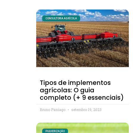
CONSULTORIA AGRÍCOLA
Tipos de implementos
agrícolas: O guia
completo (+ 9 essenciais)
Bruno Paniago
setembro 19, 2023
PULVERIZAÇÃO