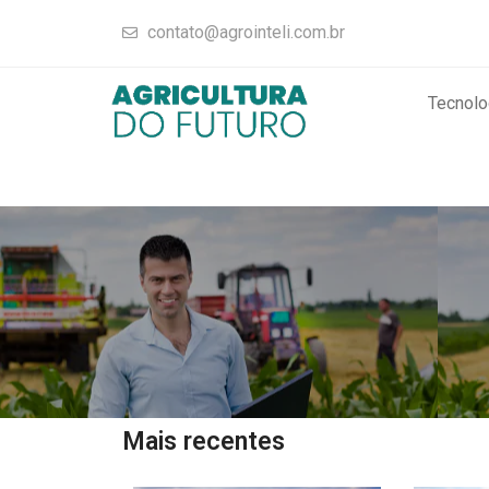
contato@agrointeli.com.br
Tecnolo
Mais recentes