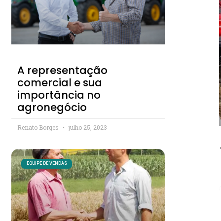
A representação
comercial e sua
importância no
agronegócio
Renato Borges
julho 25, 2023
EQUIPE DE VENDAS