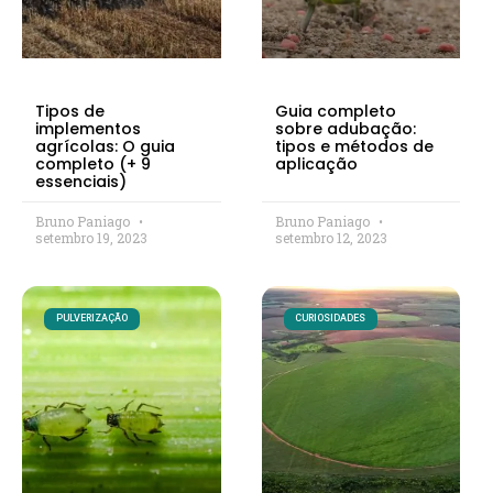
Tipos de
Guia completo
implementos
sobre adubação:
agrícolas: O guia
tipos e métodos de
completo (+ 9
aplicação
essenciais)
Bruno Paniago
Bruno Paniago
setembro 19, 2023
setembro 12, 2023
PULVERIZAÇÃO
CURIOSIDADES