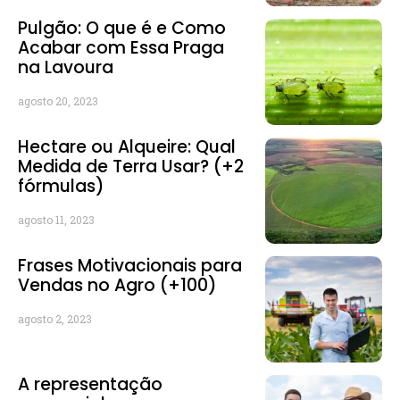
Pulgão: O que é e Como
Acabar com Essa Praga
na Lavoura
agosto 20, 2023
Hectare ou Alqueire: Qual
Medida de Terra Usar? (+2
fórmulas)
agosto 11, 2023
Frases Motivacionais para
Vendas no Agro (+100)
agosto 2, 2023
A representação