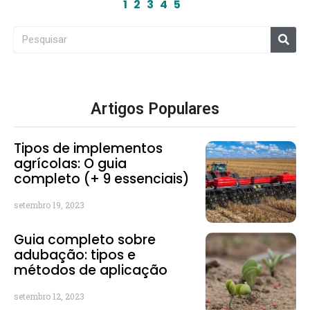
1
2
3
4
5
Artigos Populares
Tipos de implementos
agrícolas: O guia
completo (+ 9 essenciais)
setembro 19, 2023
Guia completo sobre
adubação: tipos e
métodos de aplicação
setembro 12, 2023