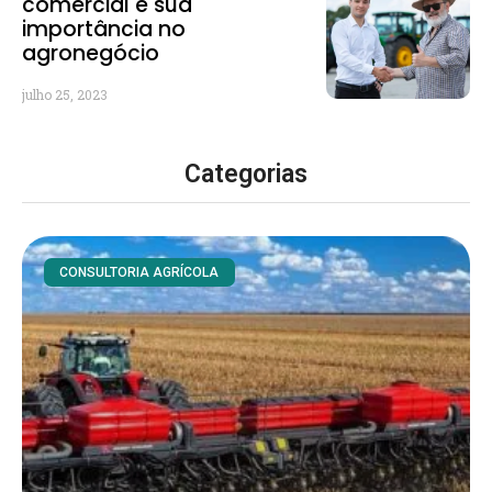
comercial e sua
importância no
agronegócio
julho 25, 2023
Categorias
CONSULTORIA AGRÍCOLA