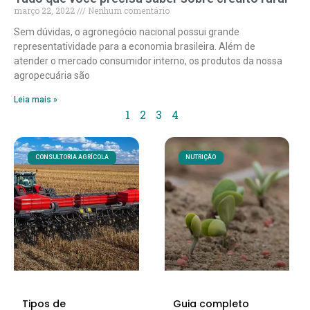
março 22, 2022
Nenhum comentário
Sem dúvidas, o agronegócio nacional possui grande
representatividade para a economia brasileira. Além de
atender o mercado consumidor interno, os produtos da nossa
agropecuária são
Leia mais »
1
2
3
4
CONSULTORIA AGRÍCOLA
NUTRIÇÃO
Tipos de
Guia completo