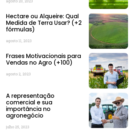
agosto 20, 2023
Hectare ou Alqueire: Qual
Medida de Terra Usar? (+2
fórmulas)
agosto 11, 2023
Frases Motivacionais para
Vendas no Agro (+100)
agosto 2, 2023
A representação
comercial e sua
importância no
agronegócio
julho 25, 2023