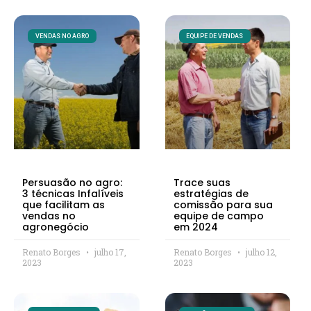
VENDAS NO AGRO
EQUIPE DE VENDAS
Persuasão no agro:
Trace suas
3 técnicas Infalíveis
estratégias de
que facilitam as
comissão para sua
vendas no
equipe de campo
agronegócio
em 2024
Renato Borges
julho 17,
Renato Borges
julho 12,
2023
2023