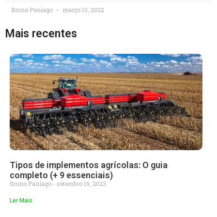
Bruno Paniago
março 10, 2022
Mais recentes
Tipos de implementos agrícolas: O guia
completo (+ 9 essenciais)
Bruno Paniago
setembro 19, 2023
Ler Mais