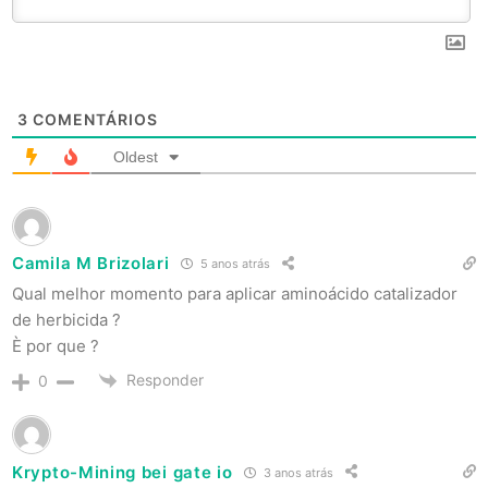
3
COMENTÁRIOS
Oldest
Camila M Brizolari
5 anos atrás
Qual melhor momento para aplicar aminoácido catalizador
de herbicida ?
È por que ?
Responder
0
Krypto-Mining bei gate io
3 anos atrás