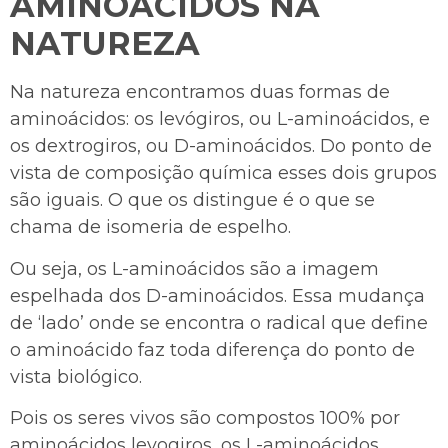
AMINOÁCIDOS NA
NATUREZA
Na natureza encontramos duas formas de
aminoácidos: os levógiros, ou L-aminoácidos, e
os dextrogiros, ou D-aminoácidos. Do ponto de
vista de composição química esses dois grupos
são iguais. O que os distingue é o que se
chama de isomeria de espelho.
Ou seja, os L-aminoácidos são a imagem
espelhada dos D-aminoácidos. Essa mudança
de ‘lado’ onde se encontra o radical que define
o aminoácido faz toda diferença do ponto de
vista biológico.
Pois os seres vivos são compostos 100% por
aminoácidos levogiros, os L-aminoácidos,