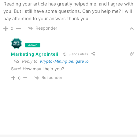
Reading your article has greatly helped me, and I agree with
you. But I still have some questions. Can you help me? I will
pay attention to your answer. thank you.
Responder
0
Admin
Marketing Agrointeli
3 anos atrás
Reply to
Krypto-Mining bei gate io
Sure! How may i help you?
Responder
0