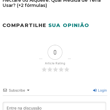
Hectare ou Alqueire: Qual Medida de Terra
Usar? (+2 fórmulas)
COMPARTILHE
SUA OPINIÃO
0
Article Rating
Subscribe
Login