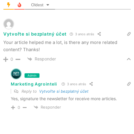
Oldest
Vytvořte si bezplatný účet
3 anos atrás
Your article helped me a lot, is there any more related
content? Thanks!
Responder
0
Admin
Marketing Agrointeli
3 anos atrás
Reply to
Vytvořte si bezplatný účet
Yes, signature the newsletter for receive more articles.
Responder
0