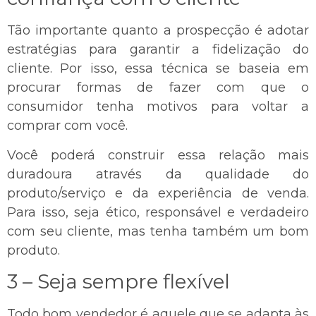
Tão importante quanto a prospecção é adotar
estratégias para garantir a fidelização do
cliente. Por isso, essa técnica se baseia em
procurar formas de fazer com que o
consumidor tenha motivos para voltar a
comprar com você.
Você poderá construir essa relação mais
duradoura através da qualidade do
produto/serviço e da experiência de venda.
Para isso, seja ético, responsável e verdadeiro
com seu cliente, mas tenha também um bom
produto.
3 – Seja sempre flexível
Todo bom vendedor é aquele que se adapta às