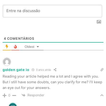
4
COMENTÁRIOS
Oldest
golden gate io
3 anos atrás
Reading your article helped me a lot and I agree with you.
But I still have some doubts, can you clarify for me? I’ll keep
an eye out for your answers.
Responder
0