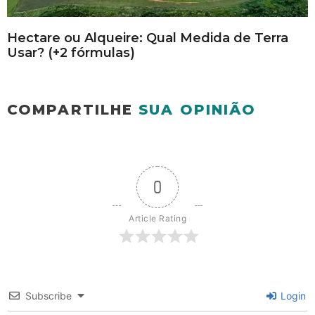
Hectare ou Alqueire: Qual Medida de Terra
Usar? (+2 fórmulas)
COMPARTILHE
SUA OPINIÃO
0
Article Rating
Subscribe
Login