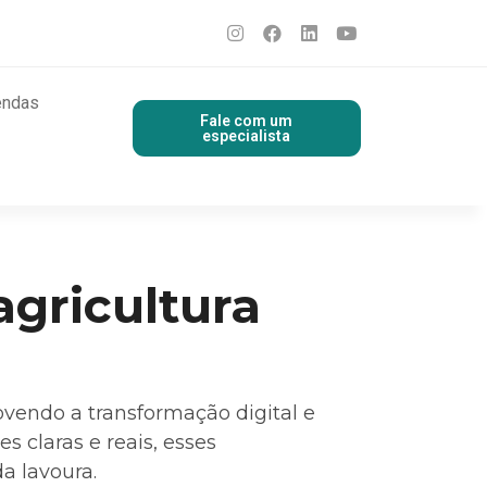
endas
Fale com um
especialista
agricultura
ovendo a transformação digital e
claras e reais, esses
a lavoura.