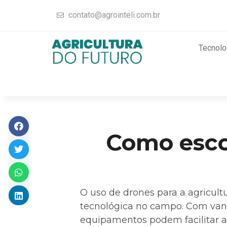
contato@agrointeli.com.br
Tecnolo
Como escol
O uso de drones para a agricult
tecnológica no campo. Com vant
equipamentos podem facilitar a 