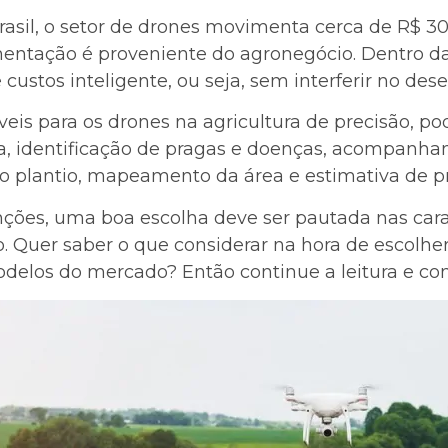
sil, o setor de drones movimenta cerca de R$ 30
ntação é proveniente do agronegócio. Dentro da a
 custos inteligente, ou seja, sem interferir no de
veis para os drones na agricultura de precisão,
isa, identificação de pragas e doenças, acompan
 plantio, mapeamento da área e estimativa de p
ções, uma boa escolha deve ser pautada nas carac
 Quer saber o que considerar na hora de escolher
delos do mercado? Então continue a leitura e conf