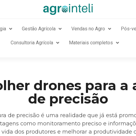
gia
Gestão Agrícola
Vendas no Agro
Pós-v
Consultoria Agrícola
Materiais completos
her drones para a 
de precisão
ura de precisão é uma realidade que já está prom
agens como monitoramento preciso e informações 
vida dos produtores e melhorar a produtividade d