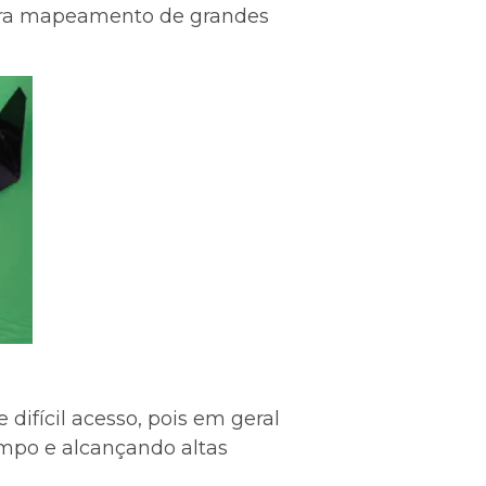
 para mapeamento de grandes
ifícil acesso, pois em geral
mpo e alcançando altas