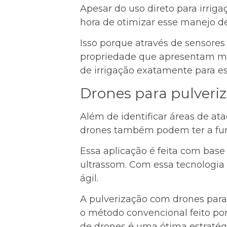
Apesar do uso direto para irrig
hora de otimizar esse manejo de 
Isso porque através de sensores 
propriedade que apresentam mai
de irrigação exatamente para es
Drones para pulveri
Além de identificar áreas de at
drones também podem ter a func
Essa aplicação é feita com bas
ultrassom. Com essa tecnologia
ágil.
A pulverização com drones para
o método convencional feito po
de drones é uma ótima estratégi