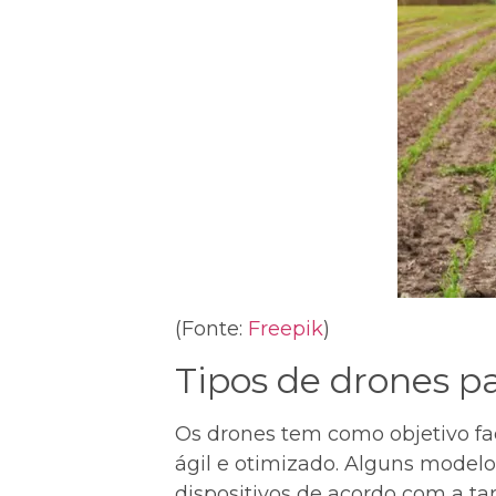
(Fonte:
Freepik
)
Tipos de drones pa
Os drones tem como objetivo fac
ágil e otimizado. Alguns modelo
dispositivos de acordo com a tar