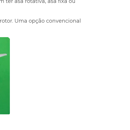
 ter asa rotativa, asa fixa ou
tirotor. Uma opção convencional