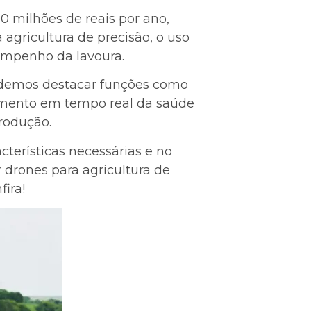
0 milhões de reais por ano,
gricultura de precisão, o uso
sempenho da lavoura.
 podemos destacar funções como
hamento em tempo real da saúde
rodução.
terísticas necessárias e no
 drones para agricultura de
ira!