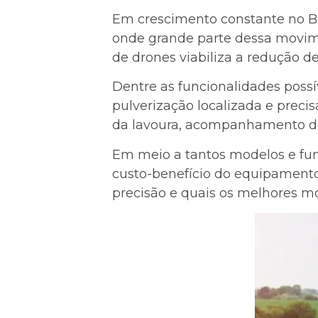
Em crescimento constante no Bra
onde grande parte dessa movime
de drones viabiliza a redução de
Dentre as funcionalidades possí
pulverização localizada e prec
da lavoura, acompanhamento do
Em meio a tantos modelos e fun
custo-benefício do equipamento.
precisão e quais os melhores mo