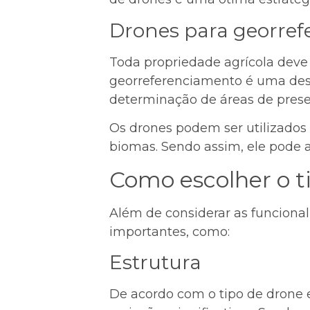
Drones para georre
Toda propriedade agrícola dev
georreferenciamento é uma dess
determinação de áreas de preser
Os drones podem ser utilizados
biomas. Sendo assim, ele pode a
Como escolher o t
Além de considerar as funciona
importantes, como:
Estrutura
De acordo com o tipo de drone 