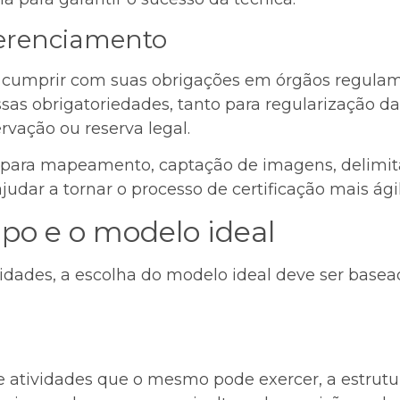
ferenciamento
e cumprir com suas obrigações em órgãos regula
as obrigatoriedades, tanto para regularização d
vação ou reserva legal.
 para mapeamento, captação de imagens, delimita
judar a tornar o processo de certificação mais ág
ipo e o modelo ideal
lidades, a escolha do modelo ideal deve ser base
e atividades que o mesmo pode exercer, a estrut