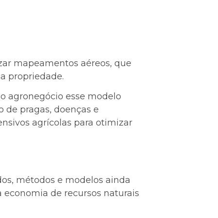
lizar mapeamentos aéreos, que
ua propriedade.
 No agronegócio esse modelo
ão de pragas, doenças e
ensivos agrícolas para otimizar
udos, métodos e modelos ainda
a economia de recursos naturais