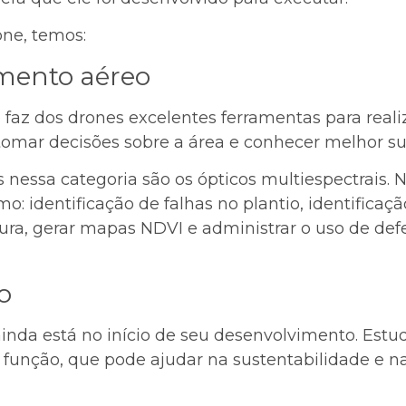
one, temos:
mento aéreo
 faz dos drones excelentes ferramentas para rea
tomar decisões sobre a área e conhecer melhor s
 nessa categoria são os ópticos multiespectrais.
: identificação de falhas no plantio, identificaç
oura, gerar mapas NDVI e administrar o uso de def
o
ainda está no início de seu desenvolvimento. Est
 função, que pode ajudar na sustentabilidade e n