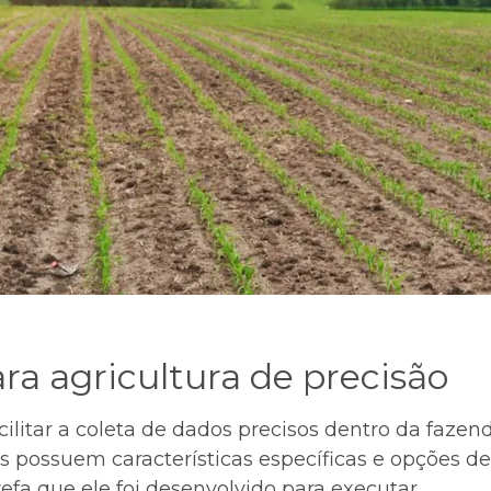
ra agricultura de precisão
ilitar a coleta de dados precisos dentro da fazen
s possuem características específicas e opções 
efa que ele foi desenvolvido para executar.