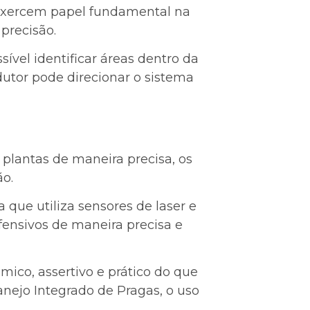
á exercem papel fundamental na
precisão.
sível identificar áreas dentro da
utor pode direcionar o sistema
 plantas de maneira precisa, os
ão.
que utiliza sensores de laser e
ensivos de maneira precisa e
ico, assertivo e prático do que
nejo Integrado de Pragas, o uso