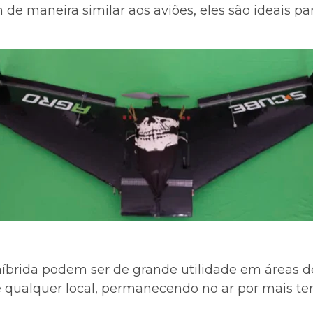
m de maneira similar aos aviões, eles são ideais
brida podem ser de grande utilidade em áreas de d
 qualquer local, permanecendo no ar por mais te