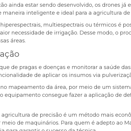
ação ainda estar sendo desenvolvido, os drones j
maneira inteligente e ideal para a agricultura de 
hiperespectrais, multiespectrais ou térmicos é pos
or necessidade de irrigação. Desse modo, o prod
sas áreas.
zação
aque de pragas e doenças e monitorar a saúde das
ionalidade de aplicar os insumos via pulverizaç
e no mapeamento da área, por meio de um sistema 
 o equipamento consegue fazer a aplicação de def
 agricultura de precisão é um método mais econôm
r meio de maquinários. Para quem é adepto ao Ma
a para garantir o sucesso da técnica.