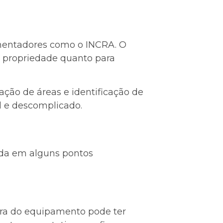
mentadores como o INCRA. O
a propriedade quanto para
ção de áreas e identificação de
il e descomplicado.
ada em alguns pontos
ura do equipamento pode ter