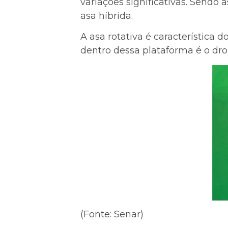
variações significativas. Sendo 
asa híbrida.
A asa rotativa é característica
dentro dessa plataforma é o dr
(Fonte: Senar)