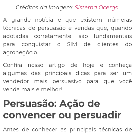
Créditos da imagem:
Sistema Ocergs
A grande notícia é que existem inúmeras
técnicas de persuasão e vendas que, quando
adotadas corretamente, são fundamentais
para conquistar o SIM de clientes do
agronegócio.
Confira nosso artigo de hoje e conheça
algumas das principais dicas para ser um
vendedor mais persuasivo para que você
venda mais e melhor!
Persuasão: Ação de
convencer ou persuadir
Antes de conhecer as principais técnicas de