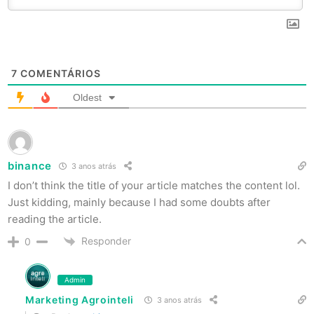
7
COMENTÁRIOS
Oldest
binance
3 anos atrás
I don’t think the title of your article matches the content lol.
Just kidding, mainly because I had some doubts after
reading the article.
Responder
0
Admin
Marketing Agrointeli
3 anos atrás