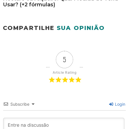
Usar? (+2 fórmulas)
COMPARTILHE
SUA OPINIÃO
5
Article Rating
Subscribe
Login