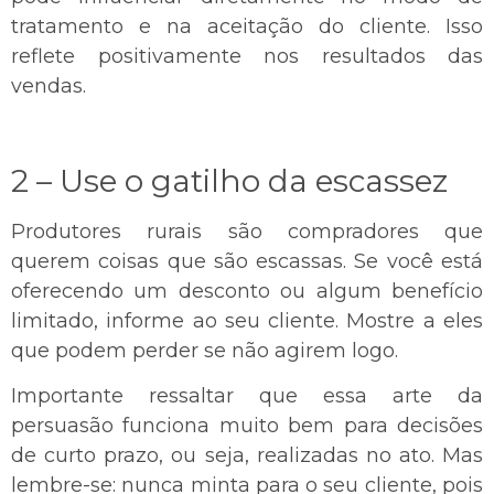
tratamento e na aceitação do cliente. Isso
reflete positivamente nos resultados das
vendas.
2 – Use o gatilho da escassez
Produtores rurais são compradores que
querem coisas que são escassas. Se você está
oferecendo um desconto ou algum benefício
limitado, informe ao seu cliente. Mostre a eles
que podem perder se não agirem logo.
Importante ressaltar que essa arte da
persuasão funciona muito bem para decisões
de curto prazo, ou seja, realizadas no ato. Mas
lembre-se: nunca minta para o seu cliente, pois