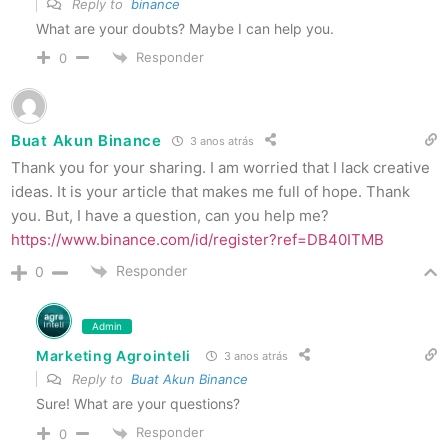
Reply to
binance
What are your doubts? Maybe I can help you.
Responder
0
Buat Akun Binance
3 anos atrás
Thank you for your sharing. I am worried that I lack creative
ideas. It is your article that makes me full of hope. Thank
you. But, I have a question, can you help me?
https://www.binance.com/id/register?ref=DB40ITMB
Responder
0
Admin
Marketing Agrointeli
3 anos atrás
Reply to
Buat Akun Binance
Sure! What are your questions?
Responder
0