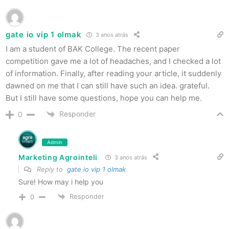
gate io vip 1 olmak
3 anos atrás
I am a student of BAK College. The recent paper
competition gave me a lot of headaches, and I checked a lot
of information. Finally, after reading your article, it suddenly
dawned on me that I can still have such an idea. grateful.
But I still have some questions, hope you can help me.
Responder
0
Admin
Marketing Agrointeli
3 anos atrás
Reply to
gate io vip 1 olmak
Sure! How may i help you
Responder
0