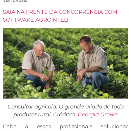
SAIA NA FRENTE DA CONCORRÊNCIA COM
SOFTWARE AGROINTELI
Consultor agrícola. O grande aliado de todo
produtor rural. Créditos:
Georgia Grown
Cabe a esses profissionais solucionar