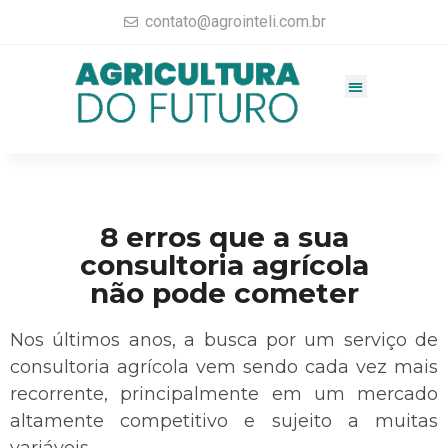
contato@agrointeli.com.br
Gestão Agrícola
Vendas no Agro
Consultoria Agrícola
Materiais completos
8 erros que a sua
consultoria agrícola
não pode cometer
Nos últimos anos, a busca por um serviço de
consultoria agrícola vem sendo cada vez mais
recorrente, principalmente em um mercado
altamente competitivo e sujeito a muitas
variáveis.