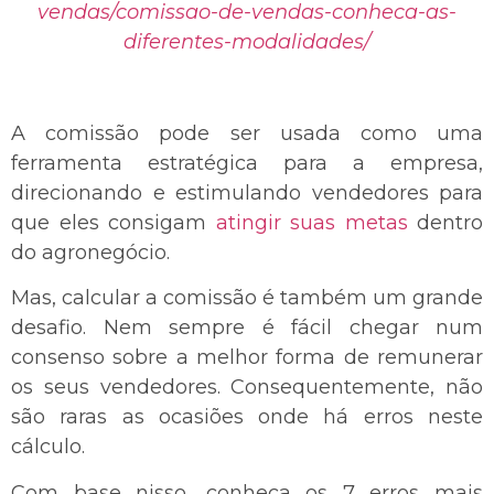
vendas/comissao-de-vendas-conheca-as-
diferentes-modalidades/
A comissão pode ser usada como uma
ferramenta estratégica para a empresa,
direcionando e estimulando vendedores para
que eles consigam
atingir suas metas
dentro
do agronegócio.
Mas, calcular a comissão é também um grande
desafio. Nem sempre é fácil chegar num
consenso sobre a melhor forma de remunerar
os seus vendedores. Consequentemente, não
são raras as ocasiões onde há erros neste
cálculo.
Com base nisso, conheça os 7 erros mais