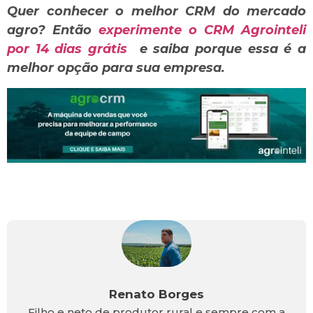
Quer conhecer o melhor CRM do mercado
agro? Então
experimente o CRM Agrointeli
por 14 dias grátis
e saiba porque essa é a
melhor opção para sua empresa.
Renato Borges
Filho e neto de produtor rural e sempre com a