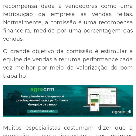
recompensa dada à vendedores como uma
retribuição da empresa às vendas feitas.
Normalmente, a comissão é uma recompensa
financeira, medida por uma porcentagem das
vendas.
O grande objetivo da comissão é estimular a
equipe de vendas a ter uma performance cada
vez melhor por meio da valorização do bom
trabalho.
Muitos especialistas costumam dizer que a